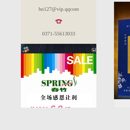
hn127@vip.qqcom
0371-55613033