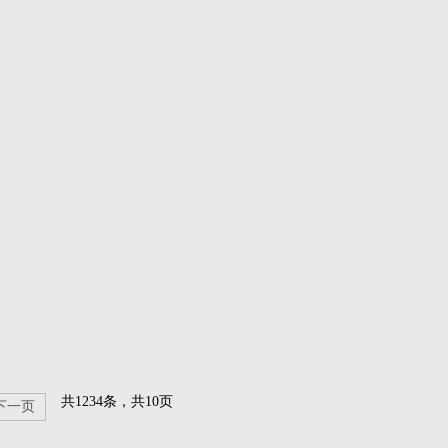
共1234条，共10页
下一页