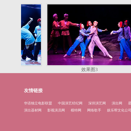
2
效果图3
友情链接
华语独立电影联盟
中国演艺经纪网
深圳演艺网
演出网
演出器材网
影视演员网
模特网
网络歌手
娱乐帮文化公