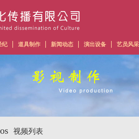
经纪
道具制作
新闻动态
演出设备
艺员风采
eos
视频列表