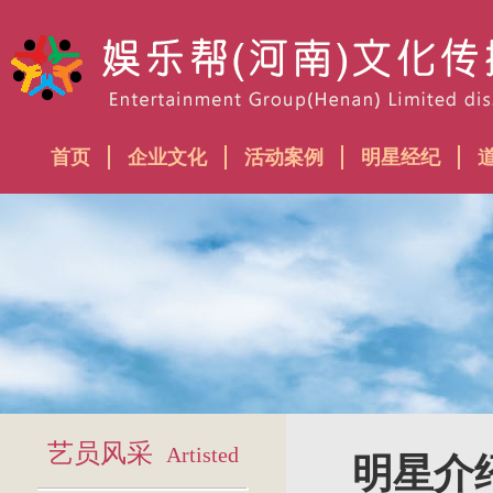
首页
企业文化
活动案例
明星经纪
艺员风采
Artisted
明星介绍