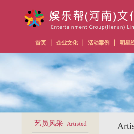
首页
企业文化
活动案例
明星
艺员风采
Artisted
Arti