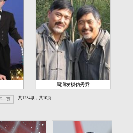
秀
周润发模仿秀乔
共1234条，共10页
下一页