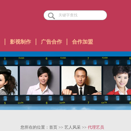
影视制作
广告合作
合作加盟
您所在的位置：
首页
>>
艺人风采
>>
代理艺员