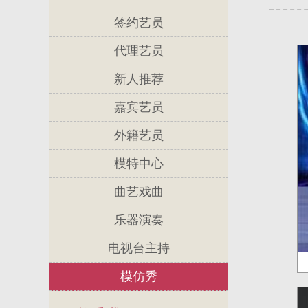
签约艺员
代理艺员
新人推荐
嘉宾艺员
外籍艺员
模特中心
曲艺戏曲
乐器演奏
电视台主持
模仿秀