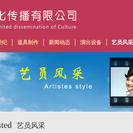
经纪
道具制作
新闻动态
演出设备
艺员风采
sted
艺员风采